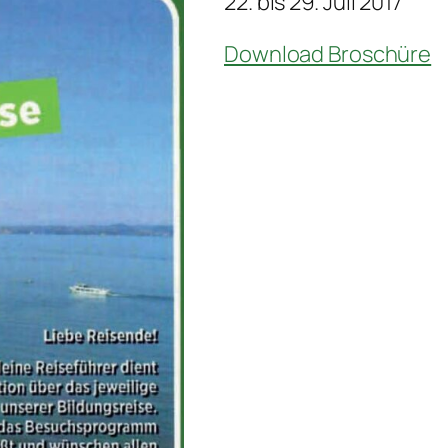
22. bis 29. Juli 2017
Download Broschüre