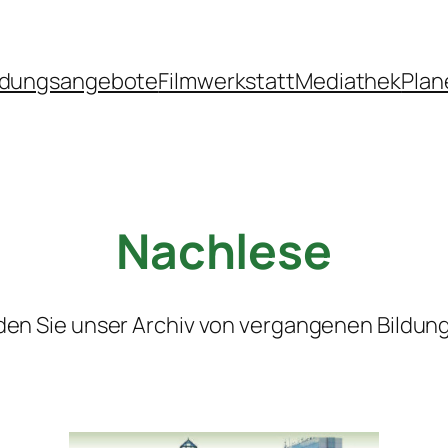
ldungsangebote
Filmwerkstatt
Mediathek
Plan
Nachlese
nden Sie unser Archiv von vergangenen Bildun