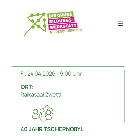
Zum
Inhalt
springen
Fr. 24.04.2026, 19:00 Uhr
ORT:
Raikasaal Zwettl
40 JAHR TSCHERNOBYL