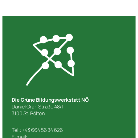
Die Grüne Bildungswerkstatt NÖ
Daniel Gran Straße 48/1
3100 St. Pölten
Tel.: +43 664 56 84 626
E-mail:
andreas.piringer@gbw.at