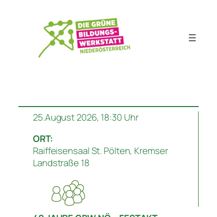
Zum
Inhalt
springen
25.August 2026, 18:30 Uhr
ORT:
Raiffeisensaal St. Pölten, Kremser
Landstraße 18