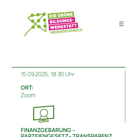
Zum
Inhalt
springen
15.09.2025, 18:30 Uhr
ORT:
Zoom
FINANZGEBARUNG –
PARTEIENGESETZ– TRANSPARENZ