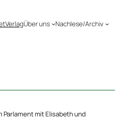
etVerlag
Über uns
Nachlese/Archiv
 Parlament mit Elisabeth und