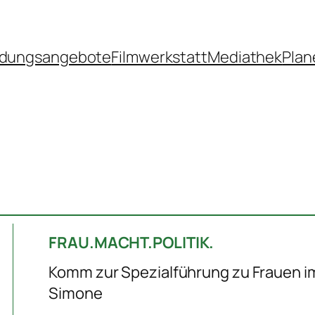
ldungsangebote
Filmwerkstatt
Mediathek
Plan
FRAU.MACHT.POLITIK.
Komm zur Spezialführung zu Frauen im
Simone