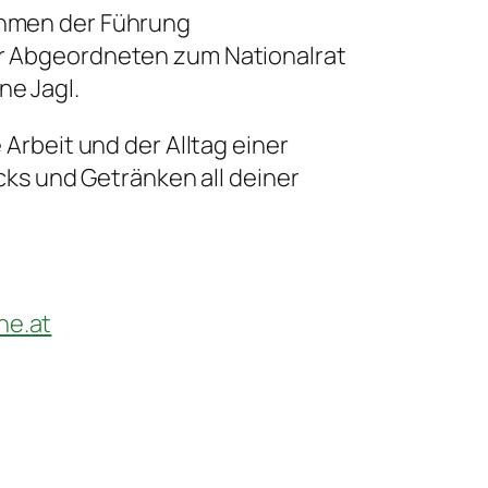
ahmen der Führung
er Abgeordneten zum Nationalrat
ne Jagl.
 Arbeit und der Alltag einer
acks und Getränken all deiner
ne.at