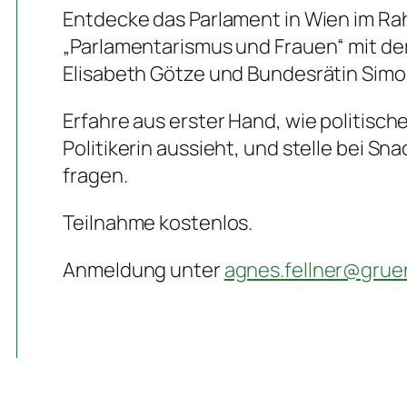
Entdecke das Parlament in Wien im R
„Parlamentarismus und Frauen“ mit d
Elisabeth Götze und Bundesrätin Simo
Erfahre aus erster Hand, wie politische
Politikerin aussieht, und stelle bei Sn
fragen.
Teilnahme kostenlos.
Anmeldung unter
agnes.fellner@grue