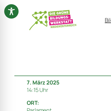
Zum
Inhalt
Bi
springen
7. März 2025
14:15 Uhr
ORT:
Parlament