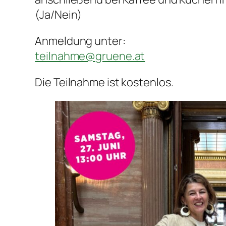
(Ja/Nein)
Anmeldung unter:
teilnahme@gruene.at
Die Teilnahme ist kostenlos.