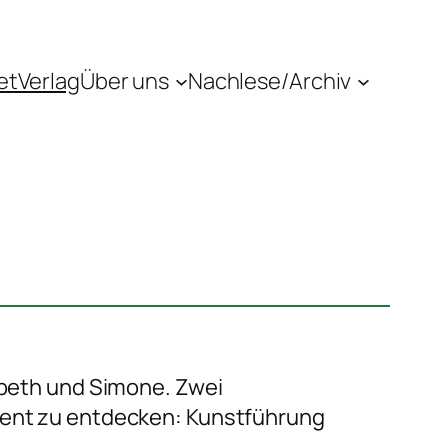
etVerlag
Über uns
Nachlese/Archiv
abeth und Simone. Zwei
ment zu entdecken: Kunstführung