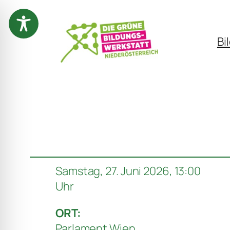
Zum
Inhalt
Bi
springen
Samstag, 27. Juni 2026, 13:00
Uhr
ORT:
Parlament Wien