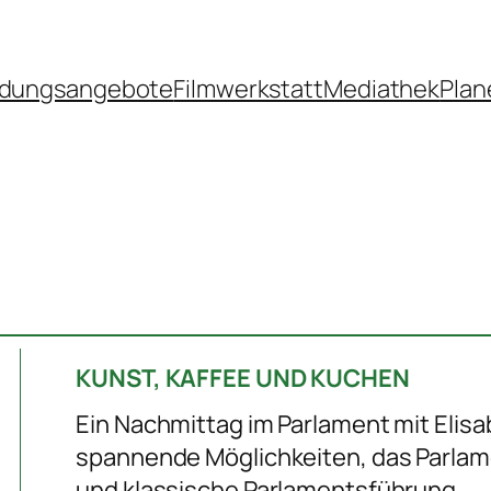
ldungsangebote
Filmwerkstatt
Mediathek
Plan
KUNST, KAFFEE UND KUCHEN
Ein Nachmittag im Parlament mit Elis
spannende Möglichkeiten, das Parla
und klassische Parlamentsführung.