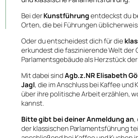
Bei der
Kunstführung
entdeckst du 
Orten, die bei Führungen üblicherweis
Oder du entscheidest dich für die
kla
erkundest die faszinierende Welt de
Parlamentsgebäude als Herzstück der
Mit dabei sind
Agb.z.NR Elisabeth Gö
Jagl
, die im Anschluss bei Kaffee und 
über ihre politische Arbeit erzählen, w
kannst.
Bitte gibt bei deiner Anmeldung an
,
der klassischen Parlamentsführung t
anschließend bei Kaffee und Kuchen im