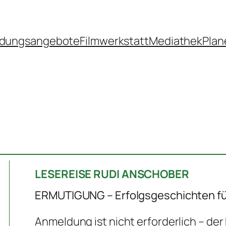
ldungsangebote
Filmwerkstatt
Mediathek
Plan
LESEREISE RUDI ANSCHOBER
ERMUTIGUNG – Erfolgsgeschichten fü
Anmeldung ist nicht erforderlich – der Ei