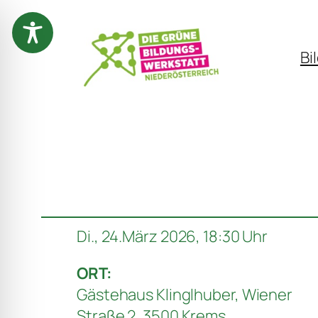
Zum
Inhalt
Bi
springen
Di., 24.März 2026, 18:30 Uhr
ORT:
Gästehaus Klinglhuber, Wiener
Straße 2, 3500 Krems