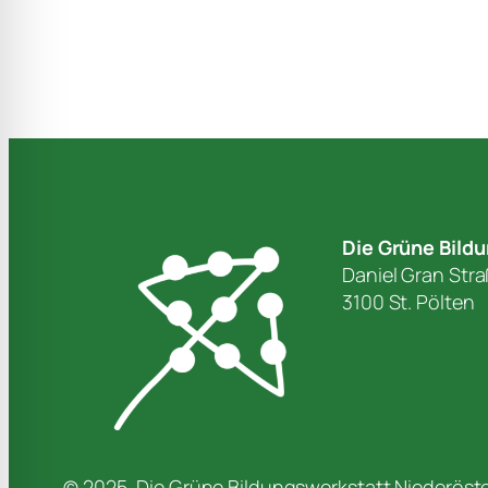
Die Grüne Bild
Daniel Gran Str
3100 St. Pölten
© 2025, Die Grüne Bildungswerkstatt Niederöster