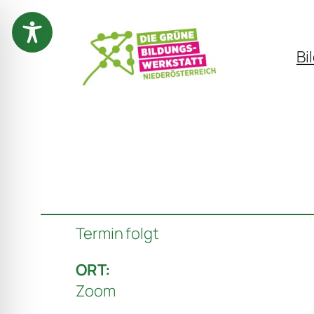
Zum
Inhalt
Bi
springen
Termin folgt
ORT:
Zoom