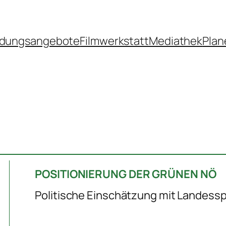
ldungsangebote
Filmwerkstatt
Mediathek
Plan
POSITIONIERUNG DER GRÜNEN NÖ
Politische Einschätzung mit Landessp