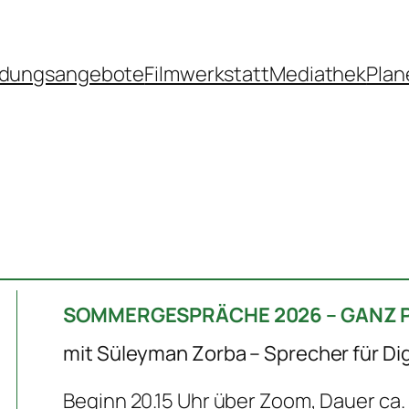
ldungsangebote
Filmwerkstatt
Mediathek
Plan
SOMMERGESPRÄCHE 2026 – GANZ 
mit Süleyman Zorba – Sprecher für Dig
Beginn 20.15 Uhr über Zoom, Dauer ca