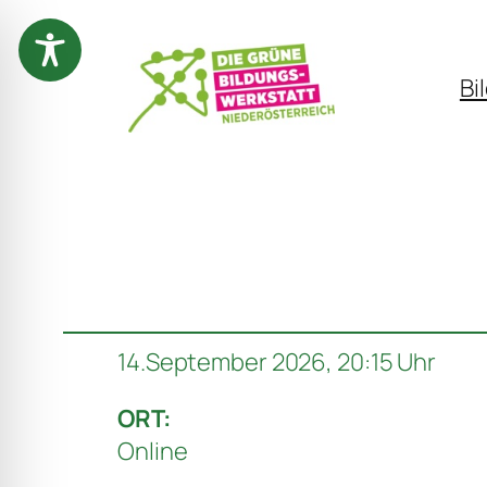
Zum
Inhalt
Bi
springen
14.September 2026, 20:15 Uhr
ORT:
Online