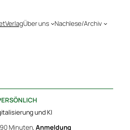
etVerlag
Über uns
Nachlese/Archiv
PERSÖNLICH
italisierung und KI
. 90 Minuten,
Anmeldung