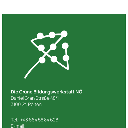
Die Grüne Bildungswerkstatt NÖ
Daniel Gran Straße 48/1
3100 St. Pölten
Tel.: +43 664 56 84 626
E-mail:
andreas.piringer@gbw.at