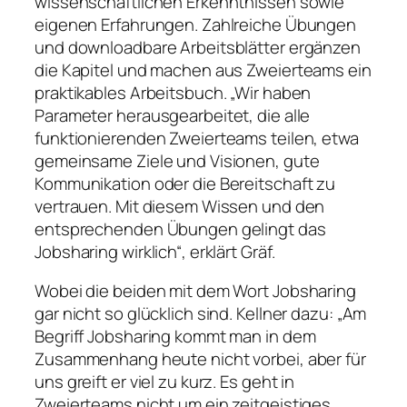
wissenschaftlichen Erkenntnissen sowie
eigenen Erfahrungen. Zahlreiche Übungen
und downloadbare Arbeitsblätter ergänzen
die Kapitel und machen aus Zweierteams ein
praktikables Arbeitsbuch. „Wir haben
Parameter herausgearbeitet, die alle
funktionierenden Zweierteams teilen, etwa
gemeinsame Ziele und Visionen, gute
Kommunikation oder die Bereitschaft zu
vertrauen. Mit diesem Wissen und den
entsprechenden Übungen gelingt das
Jobsharing wirklich“, erklärt Gräf.
Wobei die beiden mit dem Wort Jobsharing
gar nicht so glücklich sind. Kellner dazu: „Am
Begriff Jobsharing kommt man in dem
Zusammenhang heute nicht vorbei, aber für
uns greift er viel zu kurz. Es geht in
Zweierteams nicht um ein zeitgeistiges