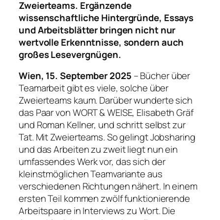
Zweierteams. Ergänzende
wissenschaftliche Hintergründe, Essays
und Arbeitsblätter bringen nicht nur
wertvolle Erkenntnisse, sondern auch
großes Lesevergnügen.
Wien, 15. September 2025
– Bücher über
Teamarbeit gibt es viele, solche über
Zweierteams kaum. Darüber wunderte sich
das Paar von WORT & WEISE, Elisabeth Gräf
und Roman Kellner, und schritt selbst zur
Tat. Mit Zweierteams. So gelingt Jobsharing
und das Arbeiten zu zweit liegt nun ein
umfassendes Werk vor, das sich der
kleinstmöglichen Teamvariante aus
verschiedenen Richtungen nähert. In einem
ersten Teil kommen zwölf funktionierende
Arbeitspaare in Interviews zu Wort. Die