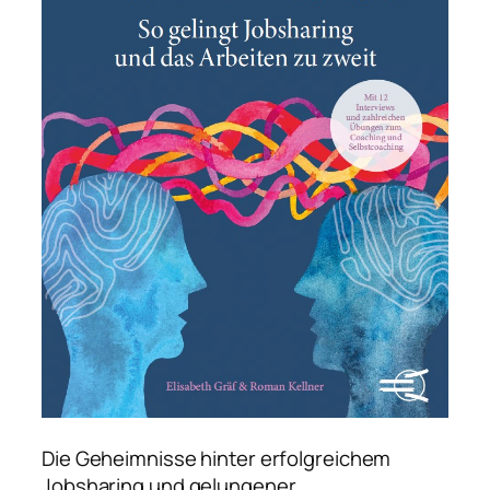
Die Geheimnisse hinter erfolgreichem
Jobsharing und gelungener