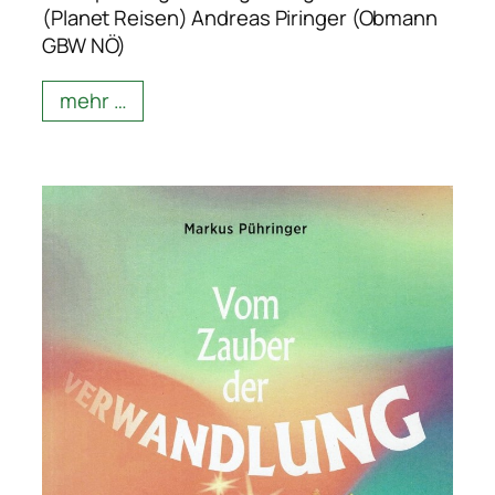
(Planet Reisen) Andreas Piringer (Obmann
GBW NÖ)
mehr …