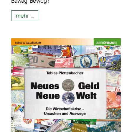
Bawag, Bewog?
mehr …