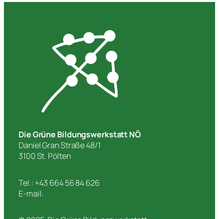
Die Grüne Bildungswerkstatt NÖ
Daniel Gran Straße 48/1
3100 St. Pölten
Tel.: +43 664 56 84 626
E-mail:
andreas.piringer@gbw.at