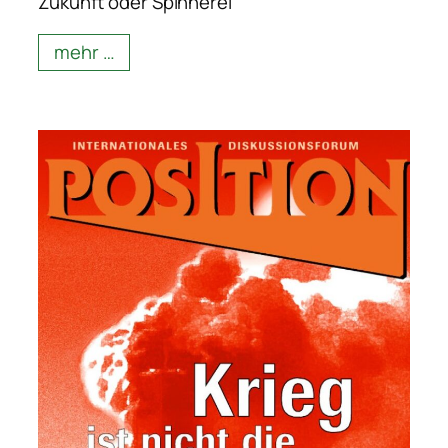
Zukunft oder Spinnerei
mehr …