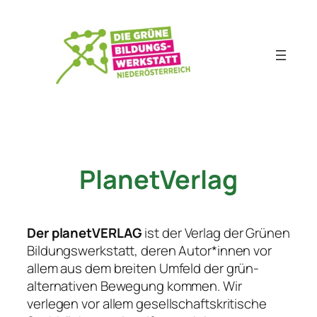
Zum
Inhalt
springen
PlanetVerlag
Der planetVERLAG
ist der Verlag der Grünen
Bildungswerkstatt, deren Autor*innen vor
allem aus dem breiten Umfeld der grün-
alternativen Bewegung kommen. Wir
verlegen vor allem gesellschaftskritische